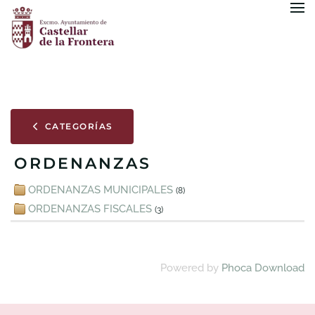
Skip to main content
CATEGORÍAS
ORDENANZAS
ORDENANZAS MUNICIPALES
(8)
ORDENANZAS FISCALES
(3)
Powered by
Phoca Download