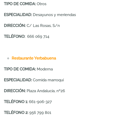
TIPO DE COMIDA:
Otros
ESPECIALIDAD:
Desayunos y meriendas
DIRECCIÓN:
C/ Las Rosas, S/n
TELÉFONO:
666 069 714
Restaurante Yerbabuena
TIPO DE COMIDA:
Moderna
ESPECIALIDAD:
Comida marroquí
DIRECCIÓN:
Plaza Andalucía, nº26
TELÉFONO 1:
661-906-327
TELÉFONO 2:
956 799 801