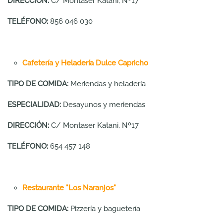
DIRECCIÓN:
C/ Montaser Katani, Nº17
TELÉFONO:
856 046 030
Cafetería y Heladería Dulce Capricho
TIPO DE COMIDA:
Meriendas y heladería
ESPECIALIDAD:
Desayunos y meriendas
DIRECCIÓN:
C/ Montaser Katani, Nº17
TELÉFONO:
654 457 148
Restaurante "Los Naranjos"
TIPO DE COMIDA:
Pizzería y baguetería