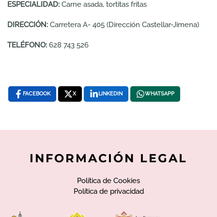
ESPECIALIDAD:
Carne asada, tortitas fritas
DIRECCIÓN:
Carretera A- 405 (Dirección Castellar-Jimena)
TELÉFONO:
628 743 526
FACEBOOK
X
LINKEDIN
WHATSAPP
INFORMACIÓN LEGAL
Política de Cookies
Política de privacidad