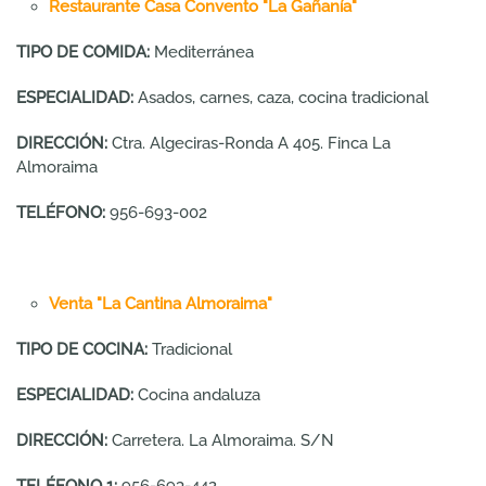
Restaurante Casa Convento "La Gañanía"
TIPO DE COMIDA:
Mediterránea
ESPECIALIDAD:
Asados, carnes, caza, cocina tradicional
DIRECCIÓN:
Ctra. Algeciras-Ronda A 405. Finca La
Almoraima
TELÉFONO:
956-693-002
Venta "La Cantina Almoraima"
TIPO DE COCINA:
Tradicional
ESPECIALIDAD:
Cocina andaluza
DIRECCIÓN:
Carretera. La Almoraima. S/N
TELÉFONO 1:
956-693-442