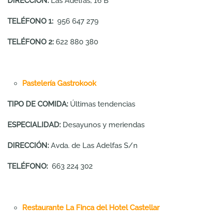
DIRECCIÓN:
Las Adelfas, 16 B
TELÉFONO 1:
956 647 279
TELÉFONO 2:
622 880 380
Pastelería Gastrokook
TIPO DE COMIDA:
Últimas tendencias
ESPECIALIDAD:
Desayunos y meriendas
DIRECCIÓN:
Avda. de Las Adelfas S/n
TELÉFONO:
663 224 302
Restaurante La Finca del Hotel Castellar