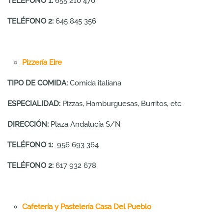
TELÉFONO 1:
655 210 470
TELÉFONO 2:
645 845 356
Pizzería Eire
TIPO DE COMIDA:
Comida italiana
ESPECIALIDAD:
Pizzas, Hamburguesas, Burritos, etc.
DIRECCIÓN:
Plaza Andalucía S/N
TELÉFONO 1:
956 693 364
TELÉFONO 2:
617 932 678
Cafetería y Pastelería Casa Del Pueblo