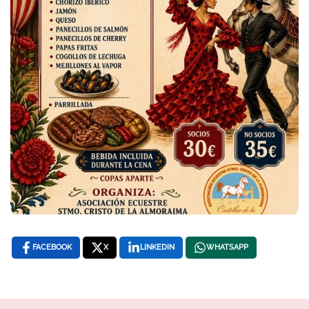
FACEBOOK
X
LINKEDIN
WHATSAPP