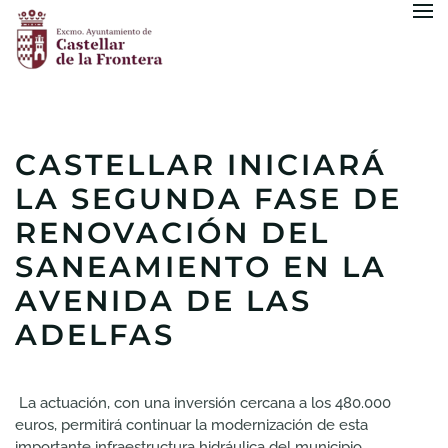
Skip to main content
CASTELLAR INICIARÁ
LA SEGUNDA FASE DE
RENOVACIÓN DEL
SANEAMIENTO EN LA
AVENIDA DE LAS
ADELFAS
La actuación, con una inversión cercana a los 480.000
euros, permitirá continuar la modernización de esta
importante infraestructura hidráulica del municipio