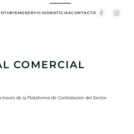
TO
TURISMO
SERVICIOS
NOTICIAS
CONTACTO
CAL COMERCIAL
a través de la Plataforma de Contratación del Sector