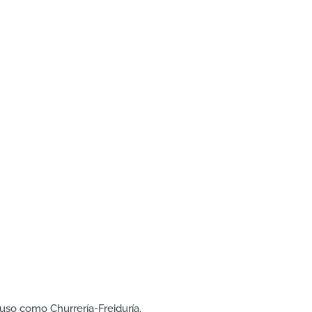
 uso como Churrería-Freiduría.