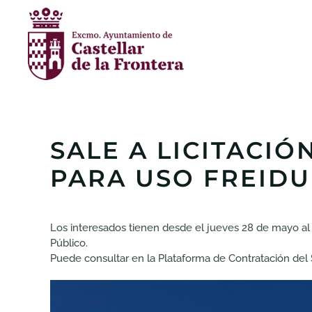
Skip to main content
SALE A LICITACI
PARA USO FREIDU
Los interesados tienen desde el jueves 28 de mayo al l
Público.
Puede consultar en la Plataforma de Contratación del Se