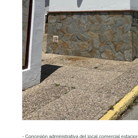
- Concesión administrativa del local comercial estacio