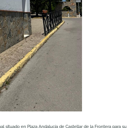
nal situado en Plaza Andalucía de Castellar de la Frontera para su